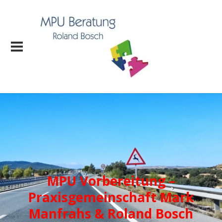
MPU Vorbereitung –
Praxisgemeinschaft Mark
Manfrahs & Roland Bosch